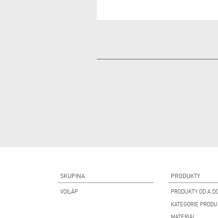
SKUPINA
PRODUKTY
VOILÀP
PRODUKTY OD A DO
KATEGORIE PROD
MATERIÁL