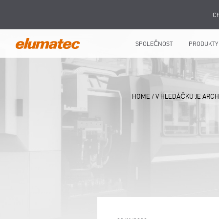
Ch
SPOLEČNOST
PRODUKTY
HOME
/
V HLEDÁČKU JE ARCH