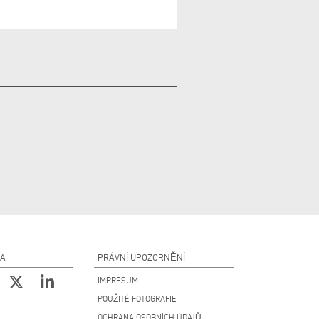
NA
PRÁVNÍ UPOZORNĚNÍ
IMPRESUM
POUŽITÉ FOTOGRAFIE
OCHRANA OSOBNÍCH ÚDAJŮ