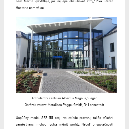
nám Martin vysvětluje, jak nejlépe obsluhovat stroj,“ říká Stefan
Huster a usmívá se.
Ambulantní centrum Albertus Magnus, Siegen
Obrázek vpravo:
Metallbau Poggel GmbH, D-
Lennestadt
Úspěšný model SBZ 151 stojí ve středu provozu, takže všichni
zaměstnanci mohou rychle měnit profily. Neboť u společnosti