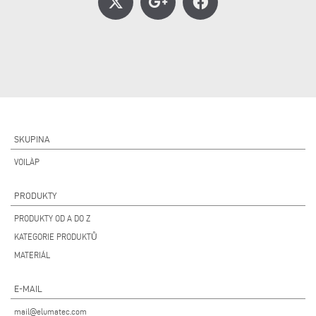
SKUPINA
VOILÀP
PRODUKTY
PRODUKTY OD A DO Z
KATEGORIE PRODUKTŮ
MATERIÁL
E-MAIL
mail@elumatec.com