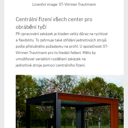
Licenční image: ST-Vitrinen Trautmann
Centrální řízení všech center pro
obrábění tyčí
Při zpracování zakázek je kladen velký důraz na rychlost
a flexibilitu. To zahrnuje také střídání jednotlivých strojů
podle příslušného požadavku na profil. U společnosti ST-
Vitrinen Trautmann pro to hledali řešení. Mělo by
umožňovat variabilní rozdělení zakázek na
jednotlivé stroje pomocí centrálního řízení.