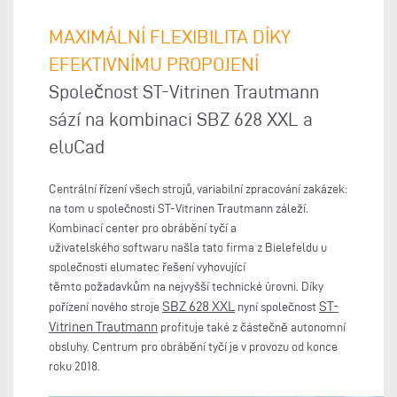
MAXIMÁLNÍ FLEXIBILITA DÍKY
EFEKTIVNÍMU PROPOJENÍ
Společnost ST-Vitrinen Trautmann
sází na kombinaci SBZ 628 XXL a
eluCad
Centrální řízení všech strojů, variabilní zpracování zakázek:
na tom u společnosti ST-Vitrinen Trautmann záleží.
Kombinací center pro obrábění tyčí a
uživatelského softwaru našla tato firma z Bielefeldu u
společnosti elumatec řešení vyhovující
těmto požadavkům na nejvyšší technické úrovni. Díky
SBZ 628 XXL
ST-
pořízení nového stroje
nyní společnost
Vitrinen Trautmann
profituje také z částečně autonomní
obsluhy. Centrum pro obrábění tyčí je v provozu od konce
roku 2018.