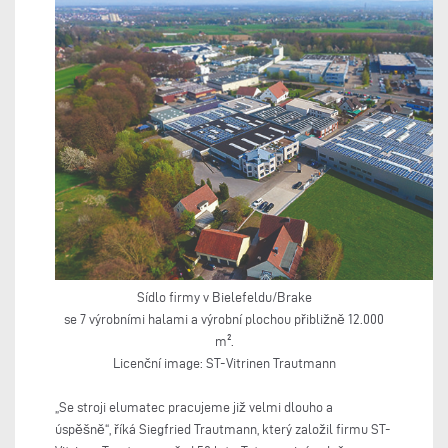
Sídlo firmy v Bielefeldu/Brake
se 7 výrobními halami a výrobní plochou přibližně 12.000
m².
Licenční image: ST-Vitrinen Trautmann
„Se stroji elumatec pracujeme již velmi dlouho a
úspěšně“, říká Siegfried Trautmann, který založil firmu ST-