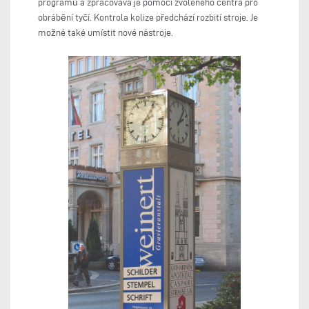
programů a zpracovává je pomocí zvoleného centra pro
obrábění tyčí. Kontrola kolize předchází rozbití stroje. Je
možné také umístit nové nástroje.