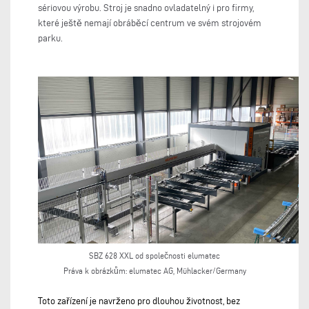
sériovou výrobu. Stroj je snadno ovladatelný i pro firmy,
které ještě nemají obráběcí centrum ve svém strojovém
parku.
SBZ 628 XXL od společnosti elumatec
Práva k obrázkům:
elumatec AG, Mühlacker/Germany
Toto zařízení je navrženo pro dlouhou životnost, bez