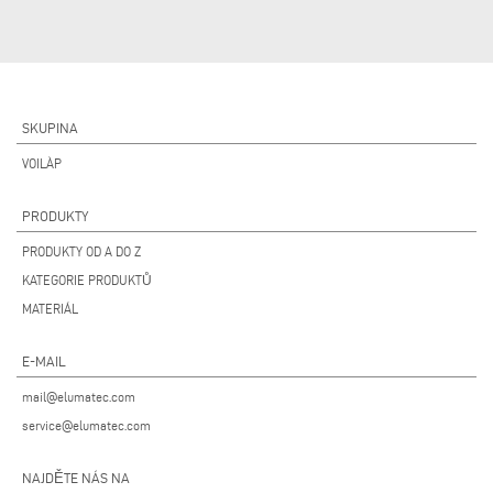
SKUPINA
VOILÀP
PRODUKTY
PRODUKTY OD A DO Z
KATEGORIE PRODUKTŮ
MATERIÁL
E-MAIL
mail@elumatec.com
service@elumatec.com
NAJDĚTE NÁS NA