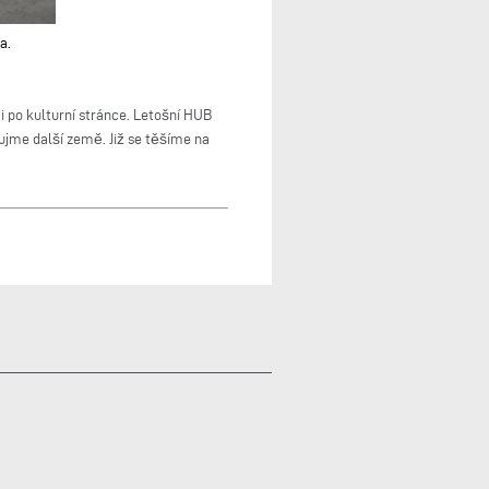
a.
i po kulturní stránce. Letošní HUB
ujme další země. Již se těšíme na