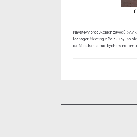
Ú
Návštěvy produkčních závodů byly kor
Manager Meeting v Polsku byl po obs
další setkání a rádi bychom na tomt