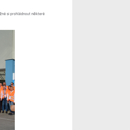
žné si prohlédnout některé