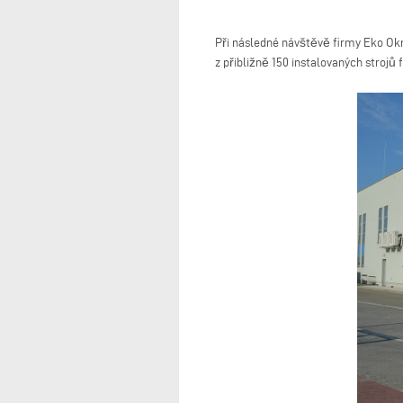
Při následné návštěvě firmy Eko Okn
z přibližně 150 instalovaných strojů