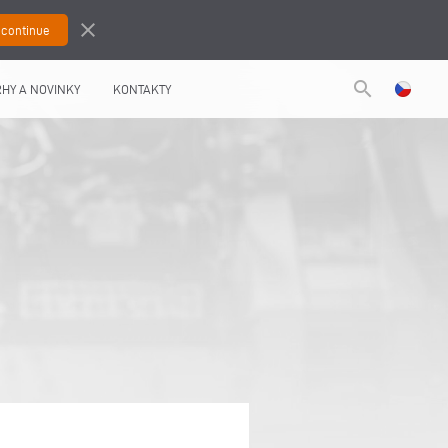
close
search
HY A NOVINKY
KONTAKTY