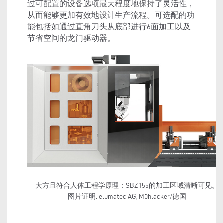
过可配置的设备选项最大程度地保持了灵活性，
从而能够更加有效地设计生产流程。可选配的功
能包括如通过直角刀头从底部进行6面加工以及
节省空间的龙门驱动器。
大方且符合人体工程学原理：SBZ 155的加工区域清晰可见。
图片证明: elumatec AG, Mühlacker/德国