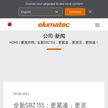
Choose your language to see local content
expand_more
close
English
menu
公司-新闻
HOME
/
聚焦存档
/
全新SBZ 155：更紧凑，更灵活，更快速！
30/05/2022
全新SBZ 155：更紧凑，更灵