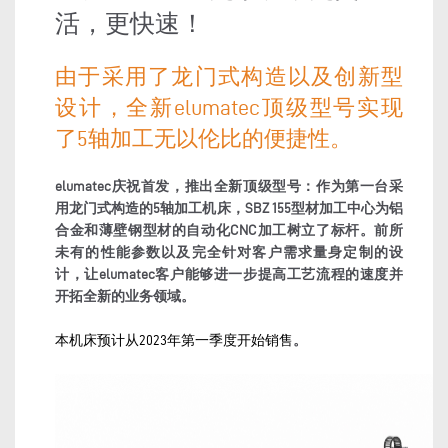
活，更快速！
由于采用了龙门式构造以及创新型
设计，全新elumatec顶级型号实现
了5轴加工无以伦比的便捷性。
elumatec庆祝首发，推出全新顶级型号：作为第一台采
用龙门式构造的5轴加工机床，
SBZ 155
型材加工中心为铝
合金和薄壁钢型材的自动化
CNC
加工树立了标杆。前所
未有的性能参数以及完全针对客户需求量身定制的设
计，让elumatec客户能够进一步提高工艺流程的速度并
开拓全新的业务领域。
本机床预计从2023
年第一季度
开始
销售
。