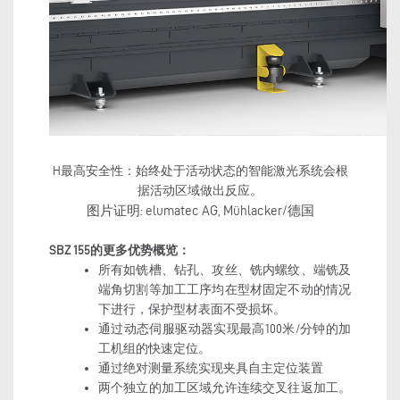
H最高安全性：始终处于活动状态的智能激光系统会根
据活动区域做出反应。
图片证明: elumatec AG, Mühlacker/德国
SBZ 155的更多优势概览：
所有如铣槽、钻孔、攻丝、铣内螺纹、端铣及
端角切割等加工工序均在型材固定不动的情况
下进行，保护型材表面不受损坏。
通过动态伺服驱动器实现最高100米/分钟的加
工机组的快速定位。
通过绝对测量系统实现夹具自主定位装置
两个独立的加工区域允许连续交叉往返加工。