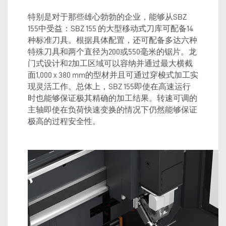
特别是对于那些雄心勃勃的企业，能够从SBZ
155中受益：SBZ 155 的大型移动式刀库可配备14
种标准刀具。根据具体配置，还可配备多达六种
特殊刀具和两个直径为200或550毫米的锯片。龙
门式设计和2加工区域可以容纳并通过最大横截
面1,000 x 380 mm的型材并且可通过穿梭式加工实
现灵活工作。总体上，SBZ 155即使在高速运行
时也能够保证极其精确的加工结果。转速可调的
主轴即使在负荷快速变换的情况下仍然能够保证
极高的过程安全性。