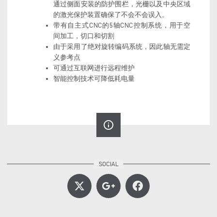
通过侧面安装的防护围栏，光栅以及中央区域
的激光保护装置确保了不会不会误入。
带有自主式CNC的5轴CNC控制系统，用于空
间加工，切口和切割
由于采用了绝对旋转编码系统，因此轴无需定
义参考点
可通过互联网进行远程维护
智能控制技术可降低耗电量
info_outline