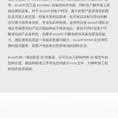
率。elusoft 员工是 elumatec 设备的技术专家，同时也了解市场上其
他品牌的设备。对于 elusoft 的客户而言，最大的资产是其背后的团
队及其投入的态度：经验丰富的实践者，在开发以目标为导向的解
决方案方面带来创意、专业知识和热情。这些特点使 elusoft 团队在
满足市场需求的产品方面始终处于领先地位。来自不同行业客户不
断变化的产品多样性，也要求 elusoft 不断创新并具备高度适应能
力。团队拥有实现这一目标的意愿与能力。elusoft GmbH 在全球范
围内提供服务，其客户包括来自世界各地的国际企业。
elusoft 的一项创新是 3D 转换器，它可以在几秒钟内将 3D 模型中的
型材长度、截面和标准工序等信息转换为 ncw 文件，为棒料加工机
的动作提供基础。