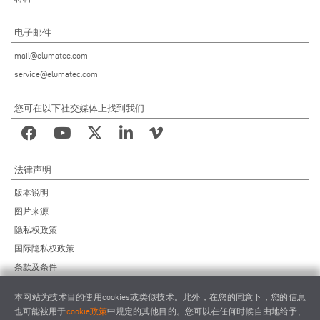
电子邮件
mail@elumatec.com
service@elumatec.com
您可在以下社交媒体上找到我们
法律声明
版本说明
图片来源
隐私权政策
国际隐私权政策
条款及条件
远程维护协议
本网站为技术目的使用cookies或类似技术。此外，在您的同意下，您的信息
供应商行为准则
也可能被用于
cookie政策
中规定的其他目的。您可以在任何时候自由地给予、