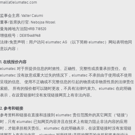
mail(at)elumatec.com
监事会主席: Valter Caiumi
董事/首席执行官: Nebojsa Wosel
曼海姆地方法院HRB 718520
增值税号：DE815468968
法律/免责声明：用户访问 elumatec AG （以下简称 elumatec）网站表明他同
意以内容：
1. 在线报价内容
elumatec 对于所提供信息的时效性、正确性、完整性或质量承担责任。在
elumatec 没有故意或重大过失的情况下，elumatec 不承担由于使用或不使用
呈现的信息、 使用不正确或不完整信息的引起的物质或非物质性质的法律责任
索赔。 所有的报价都可以随时更改，不具有法律约束力。elumatec 在此明确
表示，在设置链接时没有发现链接网页上有非法内容。
2. 参考和链接
参考资料和链接在直接和连接到 elumatec 责任范围外的其它网页（“链接”）
时，只有 elumatec 已知网页内容并且在技术上有能力阻止非法内容的应用
时，才能承担相关责任。 elumatec 在此明确表示，在设置链接时没有发现链
接网页上有非法内容。elumatec 对所链接/关联的网页的当前和将来的设计、