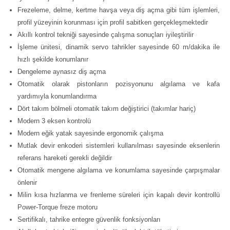
Frezeleme, delme, kertme havşa veya diş açma gibi tüm işlemleri,
profil yüzeyinin korunması için profil sabitken gerçekleşmektedir
Akıllı kontrol tekniği sayesinde çalışma sonuçları iyileştirilir
İşleme ünitesi, dinamik servo tahrikler sayesinde 60 m/dakika ile
hızlı şekilde konumlanır
Dengeleme aynasız diş açma
Otomatik olarak pistonların pozisyonunu algılama ve kafa
yardımıyla konumlandırma
Dört takım bölmeli otomatik takım değiştirici (takımlar hariç)
Modern 3 eksen kontrolü
Modern eğik yatak sayesinde ergonomik çalışma
Mutlak devir enkoderi sistemleri kullanılması sayesinde eksenlerin
referans hareketi gerekli değildir
Otomatik mengene algılama ve konumlama sayesinde çarpışmalar
önlenir
Milin kısa hızlanma ve frenleme süreleri için kapalı devir kontrollü
Power-Torque freze motoru
Sertifikalı, tahrike entegre güvenlik fonksiyonları