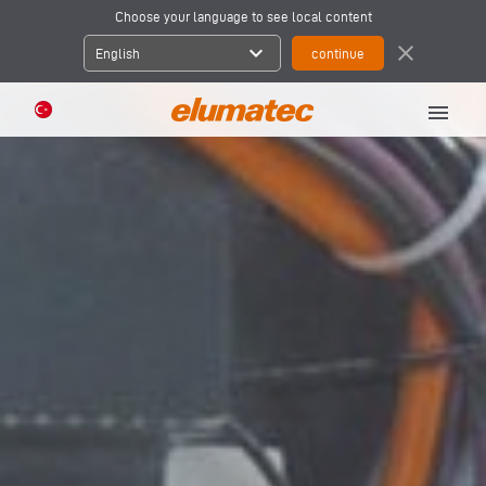
Choose your language to see local content
expand_more
close
English
menu