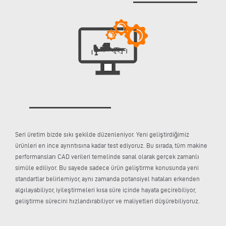
Seri üretim bizde sıkı şekilde düzenleniyor. Yeni geliştirdiğimiz
ürünleri en ince ayrıntısına kadar test ediyoruz. Bu sırada, tüm makine
performansları CAD verileri temelinde sanal olarak gerçek zamanlı
simüle ediliyor. Bu sayede sadece ürün geliştirme konusunda yeni
standartlar belirlemiyor, aynı zamanda potansiyel hataları erkenden
algılayabiliyor, iyileştirmeleri kısa süre içinde hayata geçirebiliyor,
geliştirme sürecini hızlandırabiliyor ve maliyetleri düşürebiliyoruz.