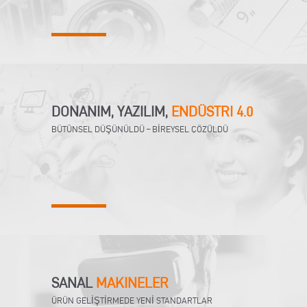
DONANIM, YAZILIM,
ENDÜSTRI 4.0
BÜTÜNSEL DÜŞÜNÜLDÜ – BİREYSEL ÇÖZÜLDÜ
SANAL
MAKINELER
ÜRÜN GELİŞTİRMEDE YENİ STANDARTLAR