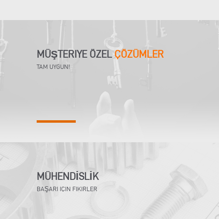
MÜŞTERIYE ÖZEL
ÇÖZÜMLER
TAM UYGUN!
MÜHENDİSLİK
BAŞARI IÇIN FIKIRLER