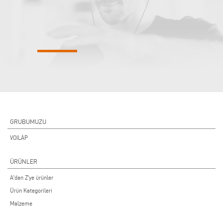
GRUBUMUZU
VOILÀP
ÜRÜNLER
A'dan Z'ye ürünler
Ürün Kategorileri
Malzeme