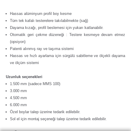
Hassas alüminyum profil boy kesme
Tüm tek kafalı testerelere takılabilmekte (sağ)
Dayama kızağı, profil beslemesi için yukarı katlanabilir.
Otomatik geri çekme düzeneği : Testere kesmeye devam etmez
(opsiyon)
Patenti alınmış ray ve taşıma sistemi
Hassas ve hızlı ayarlama için sürgülü sabitleme ve ölçekli dayama
ve ölçüm sistemi
Uzunluk seçenekleri
1.500 mm (sadece MMS 100)
3.000 mm
4.500 mm
6.000 mm
Özel boylar talep üzerine tedarik edilebilir.
Sol el için montaj seçeneği talep üzerine tedarik edilebilir.