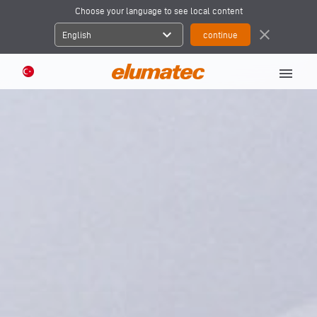
Choose your language to see local content
expand_more
close
English
menu