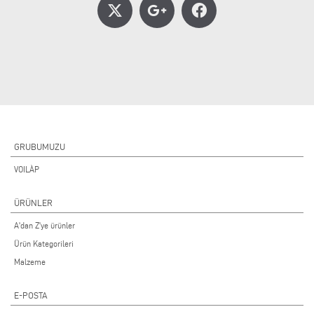
GRUBUMUZU
VOILÀP
ÜRÜNLER
A'dan Z'ye ürünler
Ürün Kategorileri
Malzeme
E-POSTA