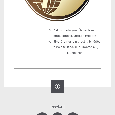
MTP altın madalyası: Üstün teknoloji
temel alınarak üretilen modern,
yenilikçi ürünler için prestijli bir ödül.
Resmin telif hakkı: elumatec AG,
Mühlacker
info_outline