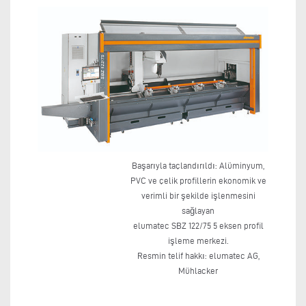
Başarıyla taçlandırıldı: Alüminyum,
PVC ve çelik profillerin ekonomik ve
verimli bir şekilde işlenmesini
sağlayan
elumatec SBZ 122/75 5 eksen profil
işleme merkezi.
Resmin telif hakkı: elumatec AG,
Mühlacker