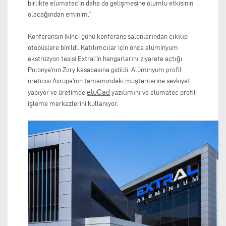
birlikte elumatec'in daha da gelişmesine olumlu etkisinin
olacağından eminim."
Konferansın ikinci günü konferans salonlarından çıkılıp
otobüslere binildi. Katılımcılar için önce alüminyum
ekstrüzyon tesisi Extral'in hangarlarını ziyarete açtığı
Polonya'nın Zory kasabasına gidildi. Alüminyum profil
üreticisi Avrupa'nın tamamındaki müşterilerine sevkiyat
eluCad
yapıyor ve üretimde
yazılımını ve elumatec profil
işleme merkezlerini kullanıyor.