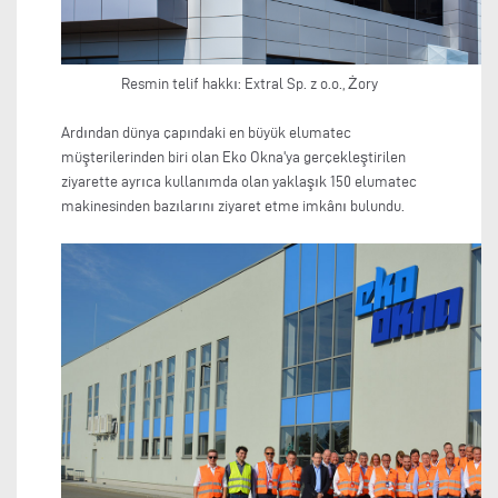
Resmin telif hakkı: Extral Sp. z o.o., Żory
Ardından dünya çapındaki en büyük elumatec
müşterilerinden biri olan Eko Okna'ya gerçekleştirilen
ziyarette ayrıca kullanımda olan yaklaşık 150 elumatec
makinesinden bazılarını ziyaret etme imkânı bulundu.