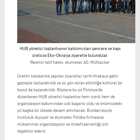
HUB yönetici toplantısının katılımcıları pencere ve kapı
üreticisi Eko-Okna'ya ziyarette bulundular.
Resmin telif hakkı: elumatec AG, Mühlacker
Üretim tesislerine yapılan ziyaretler, tarihi Krakaus şehri
gezisiyle taçlandırıldı ve üç gün süren etkinliğe kültürel bir
boyut da kazandırıldı. Böylece bu yıl Polonya'da
düzenlenen HUB yönetici toplantısı hem içerik hem de
organizasyon bakımından çok başarılı oldu ve önümüzdeki
yıl başka bir ülkede devam ettirilecek. Bundan büyük
mutluluk duyuyor ve elumatec Polska firmasına
mükemmel organizasyonu ve misafirperverliği için
teşekkür ederiz.