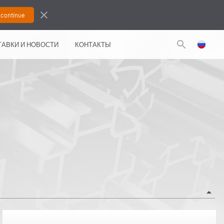
close
search
АВКИ И НОВОСТИ
КОНТАКТЫ
arrow_drop_up