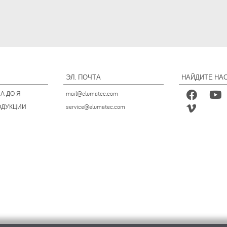
ЭЛ. ПОЧТА
НАЙДИТЕ НАС
А ДО Я
mail@elumatec.com
ОДУКЦИИ
service@elumatec.com