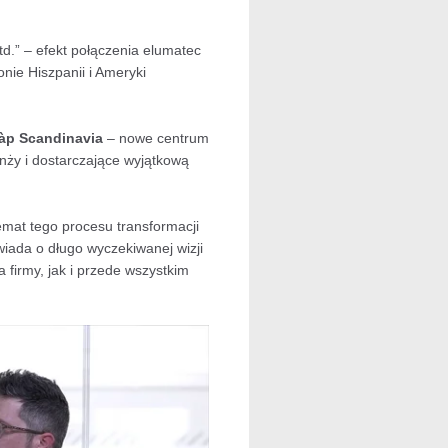
d.” – efekt połączenia elumatec
nie Hiszpanii i Ameryki
làp Scandinavia
– nowe centrum
nży i dostarczające wyjątkową
emat tego procesu transformacji
iada o długo wyczekiwanej wizji
 firmy, jak i przede wszystkim