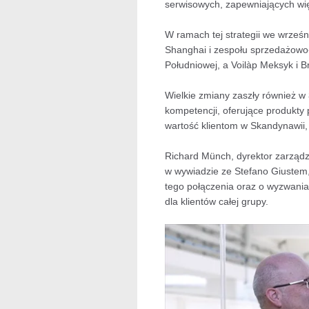
serwisowych, zapewniających wię
W ramach tej strategii we wrześn
Shanghai i zespołu sprzedażowo-s
Południowej, a Voilàp Meksyk i Br
Wielkie zmiany zaszły również w
kompetencji, oferujące produkty
wartość klientom w Skandynawii, F
Richard Münch, dyrektor zarządza
w wywiadzie ze Stefano Giustem,
tego połączenia oraz o wyzwaniac
dla klientów całej grupy.