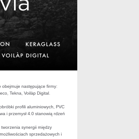
 obejmuje następujące firmy:
o, Tekna, Voilàp Digital.
bróbki profili aluminiowych, PVC
wa i przemysł 4.0 stanowią rdzeń
 tworzenia synergii między
h możliwościach sprzedażowych i