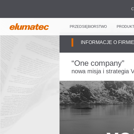
C
PRZEDSIĘBIORSTWO
PRODUK
INFORMACJE O FIRMI
“One company”
nowa misja i strategia V