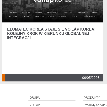
ELUMATEC KOREA STAJE SIĘ VOILÀP KOREA:
KOLEJNY KROK W KIERUNKU GLOBALNEJ
INTEGRACJI
06/05/2026
GRUPA
PRODUKTY
VOILÀP
Produkty od A do 