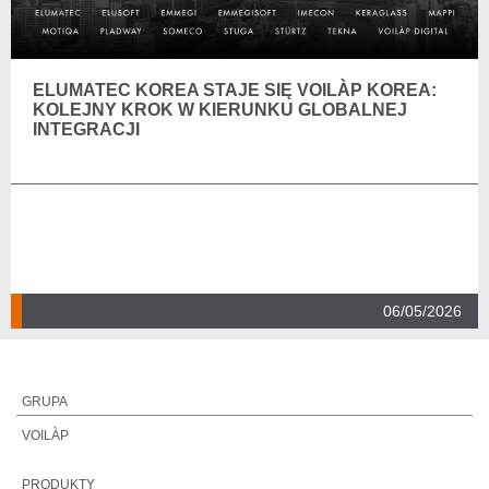
ELUMATEC KOREA STAJE SIĘ VOILÀP KOREA:
KOLEJNY KROK W KIERUNKU GLOBALNEJ
INTEGRACJI
06/05/2026
GRUPA
VOILÀP
PRODUKTY