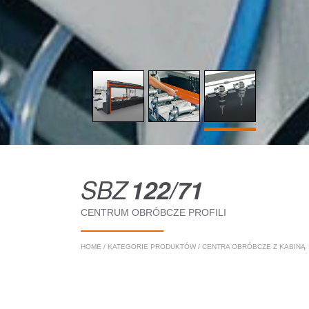
SBZ
122/71
CENTRUM OBRÓBCZE PROFILI
HOME
/
KATEGORIE PRODUKTÓW
/
CENTRA OBRÓBCZE Z KABINĄ