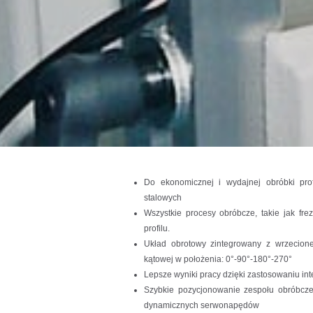
Do ekonomicznej i wydajnej obróbki profi
stalowych
Wszystkie procesy obróbcze, takie jak fr
profilu.
Układ obrotowy zintegrowany z wrzecione
kątowej w położenia: 0°-90°-180°-270°
Lepsze wyniki pracy dzięki zastosowaniu inte
Szybkie pozycjonowanie zespołu obróbcz
dynamicznych serwonapędów