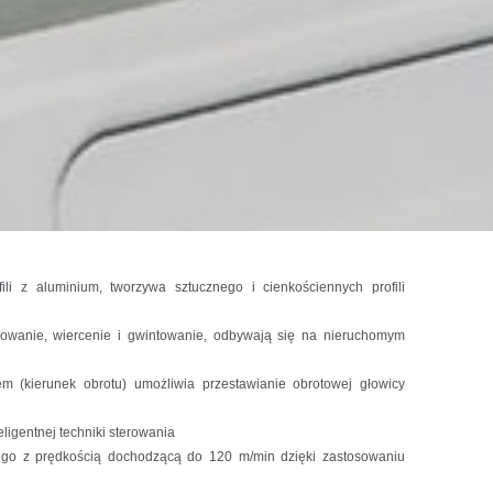
li z aluminium, tworzywa sztucznego i cienkościennych profili
ezowanie, wiercenie i gwintowanie, odbywają się na nieruchomym
m (kierunek obrotu) umożliwia przestawianie obrotowej głowicy
ligentnej techniki sterowania
ego z prędkością dochodzącą do 120 m/min dzięki zastosowaniu