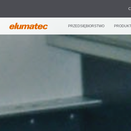
C
PRZEDSIĘBIORSTWO
PRODUK