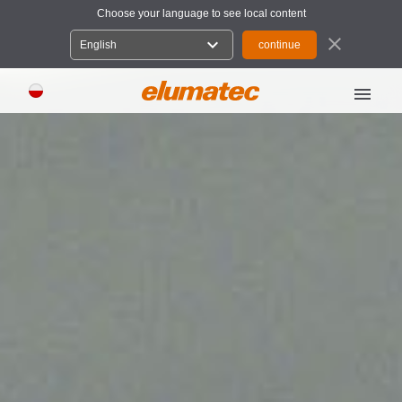
Choose your language to see local content
close
expand_more
English
menu