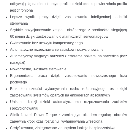
odbywają się na nieruchomym profilu, dzięki czemu powierzchnia profilu
jest chroniona
Lepsze wyniki pracy dzięki zastosowaniu inteligentnej techniki
sterowania
Szybkie pozycjonowanie zespołu obróbczego z prędkością sięgającą
60 m/min dzięki zastosowaniu dynamicznych serwonapędów
Gwintowanie bez uchwytu kompensacyjnego
Automatyczne rozpoznawanie zacisków i pozycjonowanie
Automatyczny magazyn narzędzi z czterema półkami na narzędzia (bez
narzędzi)
Nowoczesne, 3-osiowe sterowanie
Ergonomiczna praca dzięki zastosowaniu nowoczesnego łoża
pochyłego
Brak konieczności wykonywania ruchu referencyjnego osi dzięki
zastosowaniu systemów opartych na enkoderach absolutnych
Unikanie kolizji dzięki automatycznemu rozpoznawaniu zacisków
i pozycjonowaniu
Silnik frezarki Power-Torque z zamkniętym układem regulacji obrotów
zapewnia krótki czas rozruchu i wyhamowania wrzeciona
Certyfikowana, zintegrowane z napędem funkcje bezpieczeństwa