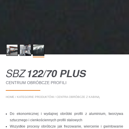
SBZ
122/70 PLUS
CENTRUM OBRÓBCZE PROFILI
HOME
/
KATEGORIE PRODUKTÓW
/
CENTRA OBRÓBCZE Z KABINĄ
Do ekonomicznej i wydajnej obróbki profili z aluminium, tworzywa
sztucznego i cienkościennych profili stalowych
Wszystkie procesy obróbcze jak frezowanie, wiercenie i gwintowanie