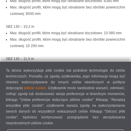
Max. długość profili, które mogą być obrabiane doczołowo: 8380 mm
Max. długość profili, które mogą być obrabiane bez obróbki powierzchni
czołowej: 8500 mm
SBZ 130 – 10,2 m
Max. długość profili, które mogą być obrabiane doczołowo: 10 080 mm
Max. długość profili, które mogą być obrabiane bez obróbki powierzchni
czołowej: 10 200 mm
SBZ 130 – 11,5 m
Max. długość profili, które mogą być obrabiane doczołowo: 11 380 mm
Ta strona wykorzystuje pliki cookie lub podobne technologie do celów
Max. długość profili, które mogą być obrabiane bez obróbki powierzchni
technicznych. Ponadto, za zgodą użytkownika, jego informacje mogą być
czołowej: 11 500 mm
również wykorzystywane do innych celów określonych w polityce
dotyczącej
plików cookie
. Użytkownik może swobodnie wyrazić, odmówić,
Opcje
cofnąć zgodę lub dostosować swoje preferencje w dowolnym momencie,
Dwie oddzielne strefy obróbki pozwalają na obróbkę w trybie
klikając "Ustaw preferencje dotyczące plików cookie". Klikając "Akceptuj
wahadłowym. Do zabezpieczenia obszaru wykorzystywany jest
wszystkie pliki cookie", użytkownik wyraża zgodę na wykorzystywanie
dodatkowo skaner laserowy po stronie operatora, zapewniający
swoich danych do wszystkich wskazanych celów. Klikając "Odrzuć pliki
maksymalne bezpieczeństwo.
cookie", będziesz kontynuować przeglądanie bez akceptowania
Automatyczny pomiar długości profilu
niepotrzebnych plików cookie.
Frezarskie głowice kątowe