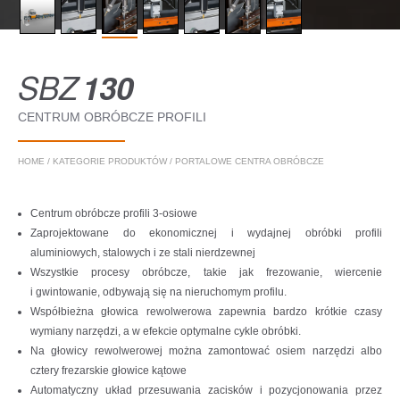
SBZ
130
CENTRUM OBRÓBCZE PROFILI
HOME
/
KATEGORIE PRODUKTÓW
/
PORTALOWE CENTRA OBRÓBCZE
Centrum obróbcze profili 3-osiowe
Zaprojektowane do ekonomicznej i wydajnej obróbki profili
aluminiowych, stalowych i ze stali nierdzewnej
Wszystkie procesy obróbcze, takie jak frezowanie, wiercenie
i gwintowanie, odbywają się na nieruchomym profilu.
Współbieżna głowica rewolwerowa zapewnia bardzo krótkie czasy
wymiany narzędzi, a w efekcie optymalne cykle obróbki.
Na głowicy rewolwerowej można zamontować osiem narzędzi albo
cztery frezarskie głowice kątowe
Automatyczny układ przesuwania zacisków i pozycjonowania przez