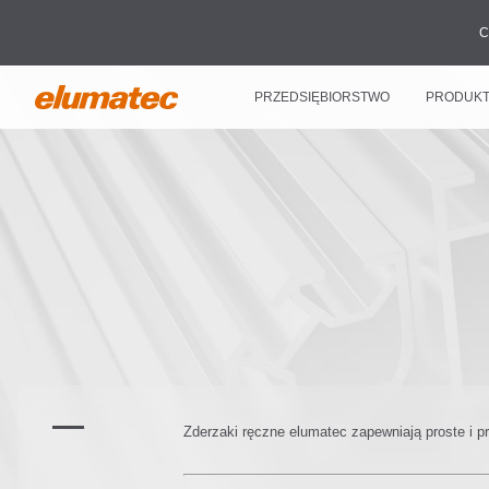
C
PRZEDSIĘBIORSTWO
PRODUK
Zderzaki ręczne elumatec zapewniają proste i pr