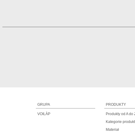
GRUPA
PRODUKTY
VOILÀP
Produkty od A do 
Kategorie produk
Materiał