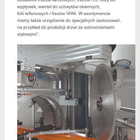
wypływek, wierteł do uchwytów okiennych,
folii teflonowych i frezów VHM. W asortymencie
mamy także urządzenia do specjalnych zastosowań,
na przykład do produkcji drzwi ze wzmocnieniami
stalowymi”.