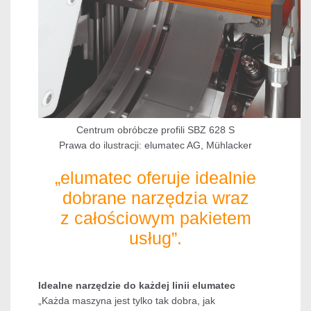
Centrum obróbcze profili SBZ 628 S
Prawa do ilustracji: elumatec AG, Mühlacker
„elumatec oferuje idealnie
dobrane narzędzia wraz
z całościowym pakietem
usług”.
Idealne narzędzie do każdej linii elumatec
„Każda maszyna jest tylko tak dobra, jak