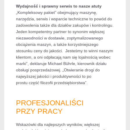
Wydajność i sprawny serwis to nasze atuty
„Kompleksowy pakiet” obejmujący maszynę,
narzędzia, serwis i wsparcie techniczne to powód do
zadowolenia także dla działów zakupów i kontrolingu.
Jeden kompetentny partner to synonim większej
niezawodności w dostawie, zoptymalizowanego
obciążenia maszyn, a także korzystniejszego
stosunku ceny do jakości. Jesteśmy to winni naszym
klientom, a oni odpłacają nam się lojalnością wobec
marki”, deklaruje Michael Bührle, kierownik działu
obsługi posprzedażowej. „Otwieranie drogi do
najwyższej jakości i produktywności to po
prostu część filozofii przedsiębiorstwa”.
PROFESJONALIŚCI
PRZY PRACY
Wskazówki dla najlepszych wyników, większej