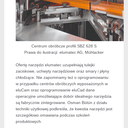
Centrum obróbcze profili SBZ 628 S
Prawa do ilustracji: elumatec AG, Mühlacker
Ofertę narzędzi elumatec uzupełniają tulejki
zaciskowe, uchwyty narzędziowe oraz smary i płyny
chłodzące. Nie zapominamy też o oprogramowaniu:
w przypadku centrów obróbczych wyposażonych w
eluCam oraz oprogramowanie eluCad dane
operacyjne umożliwiające dobór idealnego narzędzia
są fabrycznie zintegrowane. Osman Bütün z działu
techniki użytkowej podkreśla, że kwestia narzędzi jest
szczegółowo omawiana podczas szkoleń
produktowych.