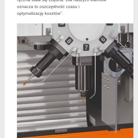
oznacza to oszczędność czasu i
optymalizację kosztów”.