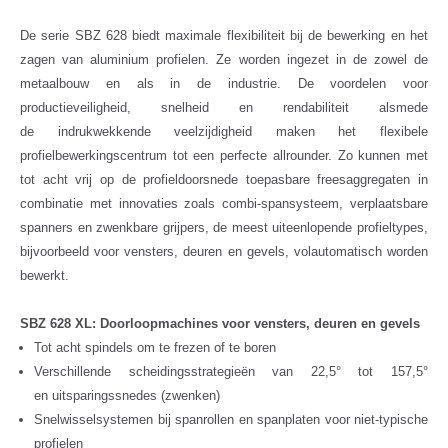
De serie SBZ 628 biedt maximale flexibiliteit bij de bewerking en het
zagen van aluminium profielen. Ze worden ingezet in de zowel de
metaalbouw en als in de industrie. De voordelen voor
productieveiligheid, snelheid en rendabiliteit alsmede
de indrukwekkende veelzijdigheid maken het flexibele
profielbewerkingscentrum tot een perfecte allrounder. Zo kunnen met
tot acht vrij op de profieldoorsnede toepasbare freesaggregaten in
combinatie met innovaties zoals combi-spansysteem, verplaatsbare
spanners en zwenkbare grijpers, de meest uiteenlopende profieltypes,
bijvoorbeeld voor vensters, deuren en gevels, volautomatisch worden
bewerkt.
SBZ 628 XL: Doorloopmachines voor vensters, deuren en gevels
Tot acht spindels om te frezen of te boren
Verschillende scheidingsstrategieën van 22,5° tot 157,5°
en uitsparingssnedes (zwenken)
Snelwisselsystemen bij spanrollen en spanplaten voor niet-typische
profielen