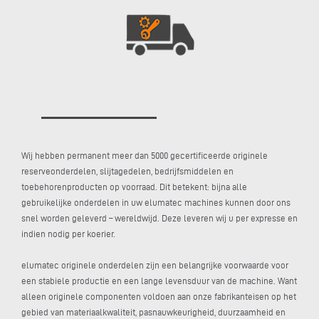
Wij hebben permanent meer dan 5000 gecertificeerde originele
reserveonderdelen, slijtagedelen, bedrijfsmiddelen en
toebehorenproducten op voorraad. Dit betekent: bijna alle
gebruikelijke onderdelen in uw elumatec machines kunnen door ons
snel worden geleverd – wereldwijd. Deze leveren wij u per expresse en
indien nodig per koerier.
elumatec originele onderdelen zijn een belangrijke voorwaarde voor
een stabiele productie en een lange levensduur van de machine. Want
alleen originele componenten voldoen aan onze fabrikanteisen op het
gebied van materiaalkwaliteit, pasnauwkeurigheid, duurzaamheid en