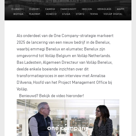
Als onderdeel van de One Company-strategie markeert
2025 de lancering van een nieuw bedrijf in de Benelux,
waarbij emmegi Benelux en elumatec Benelux zijn
omgevormd tot Voilàp Belgium en Voilàp Netherlands.
Bas Ladestein, Algemeen Directeur van Voilàp Benelux,
deelde enkele boeiende inzichten over dit
transformatieproces in een interview met Annalisa
D’Avenia, Hoofd van het Project Management Office bij
Voilàp.
Benieuwd? Bekijk de video hieronder!