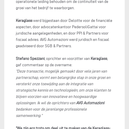
operationele leiding behouden om de continuïteit van de
groei van het bedrijf te waarborgen.
Keraglass
werd bijgestaan door Deloitte voor de financiële
aspecten, door advocatenkantoor PedersoliGattai voor
juridische aangelegenheden, en door PPI & Partners voor
fiscaal advies. AVG Automazioni werd juridisch en fiscaal
geadviseerd door SGB & Partners.
Stefano Spezzani
, oprichter en voorzitter van
Keraglass
,
gaf commentaar op de overname:
“Deze transactie, mogelijk gemaakt door vele jaren van
partnerschap, vormt een belangrijke stap in onze groei en
versterkt onze toewijding aan de integratie van
strategische kennis en technologieën, om onze klanten te
blijven voorzien van innovatieve en hoogwaardige
oplossingen. Ik wil de oprichters van
AVG Automazioni
bedanken voor de jarenlange professionele
samenwerking.”
“We zijn erg trots om deel uit te maken van de Keraglass-