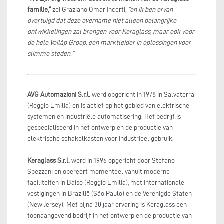
familie,”
zei Graziano Omar Incerti,
“en ik ben ervan
overtuigd dat deze overname niet alleen belangrijke
ontwikkelingen zal brengen voor Keraglass, maar ook voor
de hele Voilàp Groep, een marktleider in oplossingen voor
slimme steden.”
AVG Automazioni S.r.l.
werd opgericht in 1978 in Salvaterra
(Reggio Emilia) en is actief op het gebied van elektrische
systemen en industriële automatisering. Het bedrijf is
gespecialiseerd in het ontwerp en de productie van
elektrische schakelkasten voor industrieel gebruik.
Keraglass S.r.l.
werd in 1996 opgericht door Stefano
Spezzani en opereert momenteel vanuit moderne
faciliteiten in Baiso (Reggio Emilia), met internationale
vestigingen in Brazilië (São Paulo) en de Verenigde Staten
(New Jersey). Met bijna 30 jaar ervaring is Keraglass een
toonaangevend bedrijf in het ontwerp en de productie van