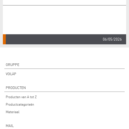
06/05/2026
GRUPPE
VOILÀP
PRODUCTEN
Producten van A tot Z
Productcategorieën
Materiaal
MAIL