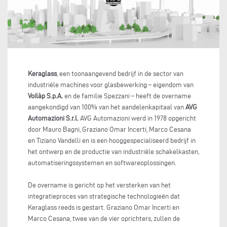
Keraglass
, een toonaangevend bedrijf in de sector van
industriële machines voor glasbewerking – eigendom van
Voilàp S.p.A.
en de familie Spezzani – heeft de overname
aangekondigd van 100% van het aandelenkapitaal van
AVG
Automazioni S.r.l.
AVG Automazioni werd in 1978 opgericht
door Mauro Bagni, Graziano Omar Incerti, Marco Cesana
en Tiziano Vandelli en is een hooggespecialiseerd bedrijf in
het ontwerp en de productie van industriële schakelkasten,
automatiseringssystemen en softwareoplossingen.
De overname is gericht op het versterken van het
integratieproces van strategische technologieën dat
Keraglass reeds is gestart. Graziano Omar Incerti en
Marco Cesana, twee van de vier oprichters, zullen de