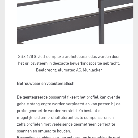
SBZ 628 S: Zelf complexe profieldoorsnedes worden door
het grijpsysteem in deexacte bewerkingspositie gebracht.
Beeldrecht: elumatec AG, Mühlacker
Betrouwbaar en volautomatisch
De geïntegreerde opspanrol fixeert het profiel, kan over de
gehele stanglengte worden verplaatst en kan passen bij de
profielgeometrie worden versteld. Zo bestaat de
mogelijkheid om profieltoleranties te compenseren en
zelfs profielen met veeleisende geometrieën perfect te
spannen en omlaag te houden.
Bovendien geleiden aan- en oplegrollen in combinatie met