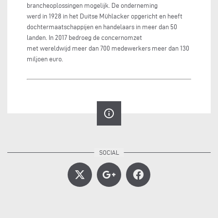
brancheoplossingen mogelijk. De onderneming
werd in 1928 in het Duitse Mühlacker opgericht en heeft
dochtermaatschappijen en handelaars in meer dan 50
landen. In 2017 bedroeg de concernomzet
met wereldwijd meer dan 700 medewerkers meer dan 130
miljoen euro.
info_outline