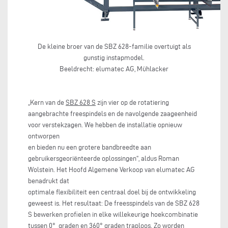
De kleine broer van de SBZ 628-familie overtuigt als
gunstig instapmodel.
Beeldrecht: elumatec AG, Mühlacker
„Kern van de
SBZ 628 S
zijn vier op de rotatiering
aangebrachte freespindels en de navolgende zaageenheid
voor verstekzagen. We hebben de installatie opnieuw
ontworpen
en bieden nu een grotere bandbreedte aan
gebruikersgeoriënteerde oplossingen“, aldus Roman
Wolstein. Het Hoofd Algemene Verkoop van elumatec AG
benadrukt dat
optimale flexibiliteit een centraal doel bij de ontwikkeling
geweest is. Het resultaat: De freesspindels van de SBZ 628
S bewerken profielen in elke willekeurige hoekcombinatie
tussen 0° graden en 360° graden traploos. Zo worden