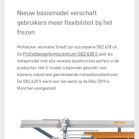
Nieuw basismodel verschaft
gebruikers meer flexibiliteit bij het
frezen
Mühlacker. elumatec breidt zijn successerie SBZ 628 uit.
Profielbewerkingscentrum SBZ 628 S
De
past als
instapmodel met alle vereiste basisfuncties perfect in de
productlijn. Het S-model is bijzonder geschikt voor
kleinere, industrieel georiënteerde metaalbouwbedrijven.
De SBZ 628 S werd voor het eerst op de BAU 2019 in
München voorgesteld.