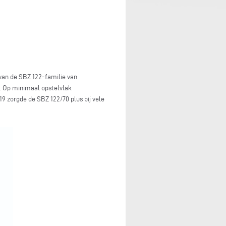
van de SBZ 122-familie van
. Op minimaal opstelvlak
9 zorgde de SBZ 122/70 plus bij vele