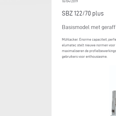
16/04/2019
SBZ 122/70 plus
Basismodel met geraffi
Mühlacker. Enorme capaciteit, perf
elumatec stelt nieuwe normen voor 
maximaliseren de profielbewerkingsce
gebruikers voor enthousiasme.