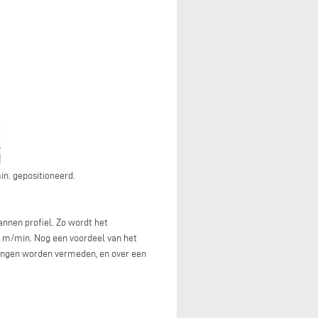
n. gepositioneerd.
annen profiel. Zo wordt het
0 m/min. Nog een voordeel van het
singen worden vermeden, en over een