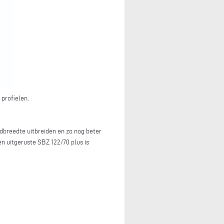
 profielen.
ndbreedte uitbreiden en zo nog beter
n uitgeruste SBZ 122/70 plus is