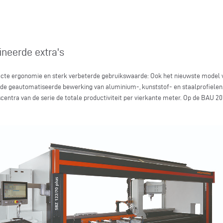
neerde extra's
ecte ergonomie en sterk verbeterde gebruikswaarde: Ook het nieuwste model 
de geautomatiseerde bewerking van aluminium-, kunststof- en staalprofielen
ntra van de serie de totale productiviteit per vierkante meter. Op de BAU 201