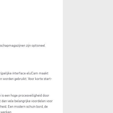
schapmagazijnen zijn optioneel
rijpelijke interface eluCam maakt
n worden gebruikt. Voor korte start-
n is een hoge procesveiligheid door
 dan vele belangrijke voordelen voor
heid. Een modern schuin bord, de
h werken.