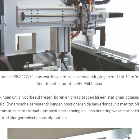
 van de SBZ 122/70 plus wordt dynamische servoaandrijvingen met tot 60 m/mi
Beeldrecht: elumatec AG, Mühlacker
ingen uit, bijvoorbeeld frezen, boren en draad tappen bij een stationair opgesp
eld. Dynamische servoaandrijvingen positioneren de bewerkingsunit met tot 6
automatische materiaalklempositieherkenning en -positionering waardoor bot
 met vier gereedschapstafelplaatsen.