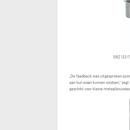
SBZ 122/70
„De feedback was uitgesproken positi
aan hun eisen kunnen voldoen,“ zegt 
geschikt voor kleine metaalbouwbed