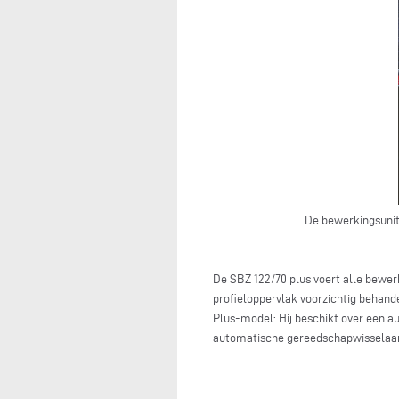
De bewerkingsunit
De SBZ 122/70 plus voert alle bewerk
profieloppervlak voorzichtig behand
Plus-model: Hij beschikt over een 
automatische gereedschapwisselaar