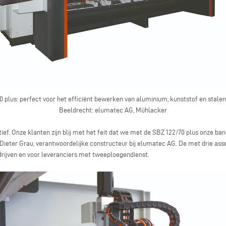
 plus: perfect voor het efficiënt bewerken van aluminium, kunststof en stalen
Beeldrecht: elumatec AG, Mühlacker
ef. Onze klanten zijn blij met het feit dat we met de SBZ 122/70 plus onze ba
Dieter Grau, verantwoordelijke constructeur bij elumatec AG. De met drie asse
rijven en voor leveranciers met tweeploegendienst.