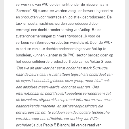
verwerking van PVC op de markt onder de nieuwe naam
'Someco'. Bij elumatec worden zaag- en bewerkingscentra
en producten voor montage en logistiek geproduceerd. De
las- en poetsmachines worden geproduceerd door
emmegi, een dochteronderneming van Voilàp. Beide
zusterondernemingen zijn verantwoordelijk voor de
verkoop van Someco-producten wereldwijd. Door de PVC-
expertise van alle dochterondernemingen van Voilàp te
bundelen, kunnen klanten in de PVC-sector beroep doen op
het geconsolideerde productportfolio van de Voilàp Group.
Someco
“Dat we dit jaar voor het eerst onder het merk
naar de beurs gaan, is niet alleen logisch als onderdeel van
de expertisebundeling binnen onze groep, maar biedt ook
een absolute meerwaarde voor onze klanten. Ons
internationaal en bedrijfsoverkoepelend verkoopteam zal
de bezoekers uitgebreid en op maat informeren over onze
baanbrekende machine- en softwareoplossingen, die
ontworpen zijn om te voldoen aan de hoogste technische
vereisten voor een efficiënte verwerking van PVC-
profielen”
, aldus
Paolo F. Bianchi, lid van de raad van