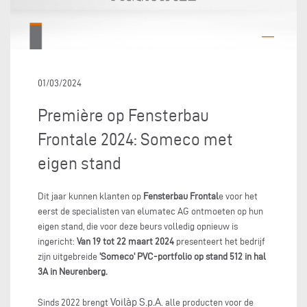
01/03/2024
Première op Fensterbau
Frontale 2024: Someco met
eigen stand
Dit jaar kunnen klanten op
Fensterbau Frontal
e voor het
eerst de specialisten van elumatec AG ontmoeten op hun
eigen stand, die voor deze beurs volledig opnieuw is
ingericht:
Van 19 tot 22 maart 2024
presenteert het bedrijf
zijn uitgebreide
'Someco' PVC-portfolio op stand 512 in hal
3A in Neurenberg.
Voilàp S.p.A
Sinds 2022 brengt
. alle producten voor de