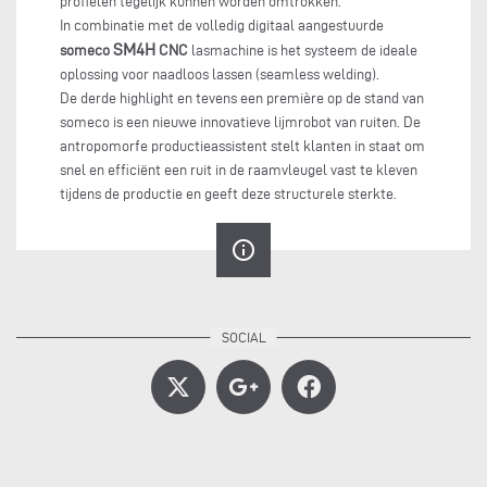
profielen tegelijk kunnen worden omtrokken.
In combinatie met de volledig digitaal aangestuurde
SM4H
someco
CNC
lasmachine is het systeem de ideale
oplossing voor naadloos lassen (seamless welding).
De derde highlight en tevens een première op de stand van
someco is een nieuwe innovatieve lijmrobot van ruiten. De
antropomorfe productieassistent stelt klanten in staat om
snel en efficiënt een ruit in de raamvleugel vast te kleven
tijdens de productie en geeft deze structurele sterkte.
info_outline