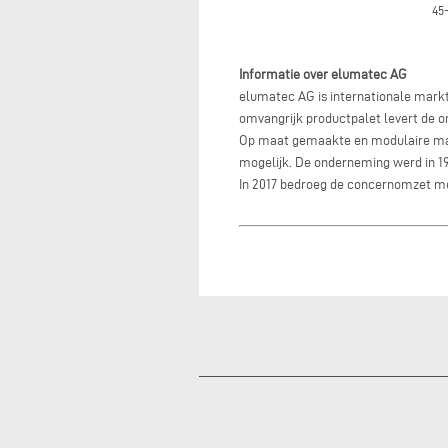
45
Informatie over elumatec AG
elumatec AG is internationale markt
omvangrijk productpalet levert de o
Op maat gemaakte en modulaire mach
mogelijk. De onderneming werd in 1
In 2017 bedroeg de concernomzet m