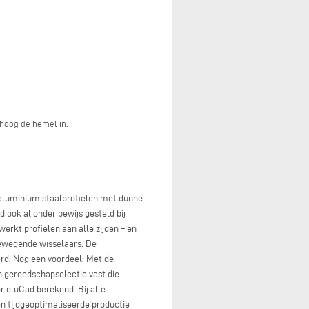
mhoog de hemel in.
aluminium staalprofielen met dunne
ook al onder bewijs gesteld bij
erkt profielen aan alle zijden – en
bewegende wisselaars. De
rd. Nog een voordeel: Met de
gereedschapselectie vast die
 eluCad berekend. Bij alle
n tijdgeoptimaliseerde productie