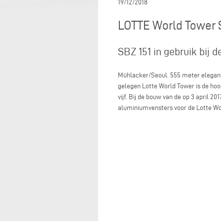
19/12/2018
LOTTE World Tower 
SBZ 151 in gebruik bij
Mühlacker/Seoul. 555 meter elegant 
gelegen Lotte World Tower is de hoo
vijf. Bij de bouw van de op 3 april 
aluminiumvensters voor de Lotte Wor