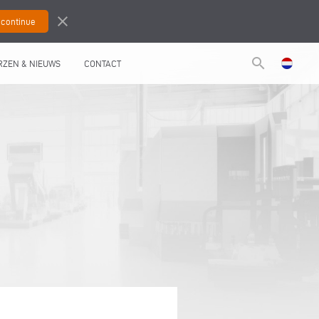
close
search
RZEN & NIEUWS
CONTACT