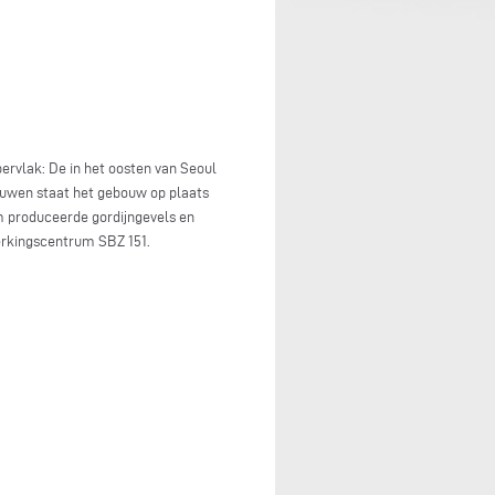
rvlak: De in het oosten van Seoul
ouwen staat het gebouw op plaats
em produceerde gordijngevels en
erkingscentrum SBZ 151.