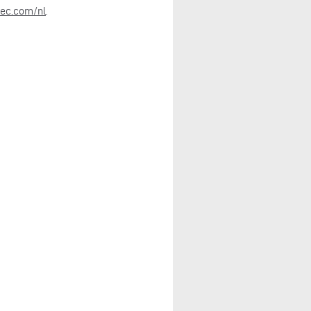
ec.com/nl
.