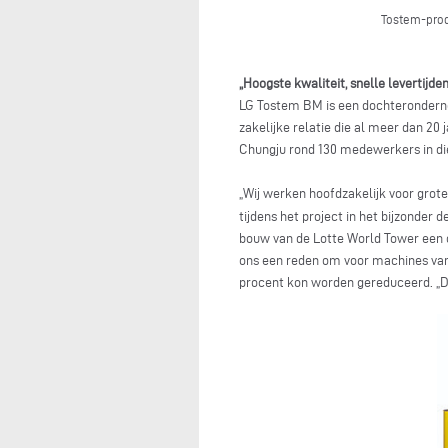
Tostem-prod
„Hoogste kwaliteit, snelle levertijden
LG Tostem BM is een dochterondern
zakelijke relatie die al meer dan 20
Chungju rond 130 medewerkers in di
„Wij werken hoofdzakelijk voor gro
tijdens het project in het bijzonder
bouw van de Lotte World Tower een 
ons een reden om voor machines van
procent kon worden gereduceerd. „De 