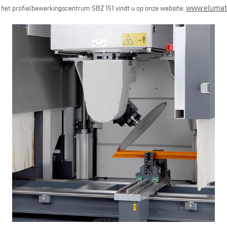
www.elumat
 het profielbewerkingscentrum SBZ 151 vindt u op onze website: