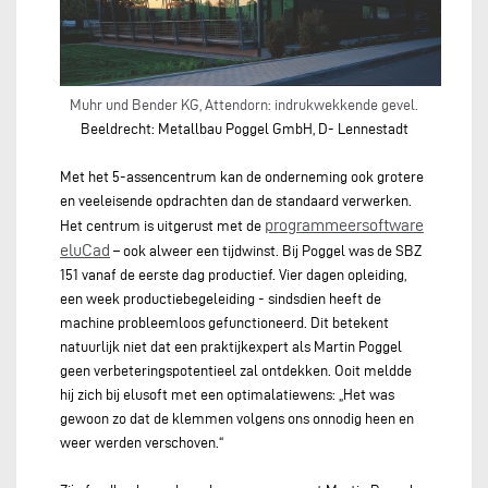
Muhr und Bender KG, Attendorn: indrukwekkende gevel.
Beeldrecht: Metallbau Poggel GmbH, D- Lennestadt
Met het 5-assencentrum kan de onderneming ook grotere
en veeleisende opdrachten dan de standaard verwerken.
programmeersoftware
Het centrum is uitgerust met de
eluCad
– ook alweer een tijdwinst. Bij Poggel was de SBZ
151 vanaf de eerste dag productief. Vier dagen opleiding,
een week productiebegeleiding - sindsdien heeft de
machine probleemloos gefunctioneerd. Dit betekent
natuurlijk niet dat een praktijkexpert als Martin Poggel
geen verbeteringspotentieel zal ontdekken. Ooit meldde
hij zich bij elusoft met een optimalatiewens: „Het was
gewoon zo dat de klemmen volgens ons onnodig heen en
weer werden verschoven.“