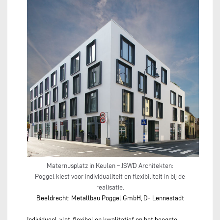
Maternusplatz in Keulen – JSWD Architekten:
Poggel kiest voor individualiteit en flexibiliteit in bij de
realisatie.
Beeldrecht: Metallbau Poggel GmbH, D- Lennestadt
Individueel, vlot, flexibel en kwalitatief op het hoogste