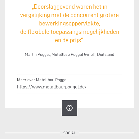
„Doorslaggevend waren het in
vergelijking met de concurrent grotere
bewerkingsoppervlakte,
de flexibele toepassingsmogelijkheden
en de prijs“.
Martin Poggel, Metallbau Poggel GmbH, Duitsland
Meer over
Metallbau Poggel:
https://www.metallbau-poggel.de/
info_outline