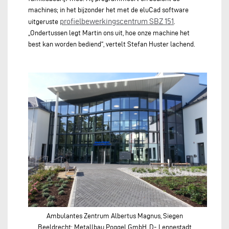
machines; in het bijzonder het met de eluCad software
profielbewerkingscentrum SBZ 151
uitgeruste
.
„Ondertussen legt Martin ons uit, hoe onze machine het
best kan worden bediend“, vertelt Stefan Huster lachend.
Ambulantes Zentrum Albertus Magnus, Siegen
Beeldrecht: Metallbau Poggel GmbH, D- Lennestadt