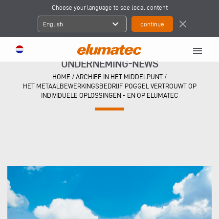
Choose your language to see local content
expand_more
close
English
menu
ONDERNEMING-NEWS
HOME
/
ARCHIEF IN HET MIDDELPUNT
/
HET METAALBEWERKINGSBEDRIJF POGGEL VERTROUWT OP
INDIVIDUELE OPLOSSINGEN - EN OP ELUMATEC