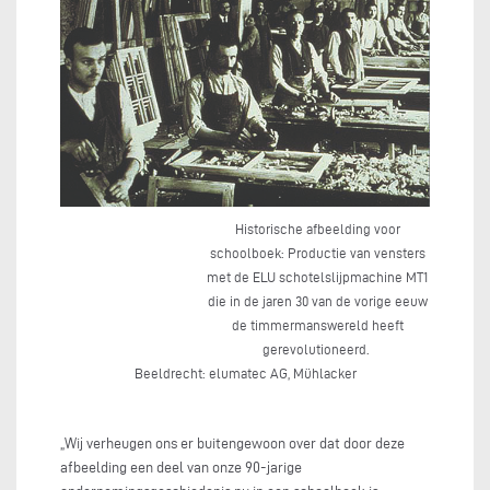
Historische afbeelding voor
schoolboek: Productie van vensters
met de ELU schotelslijpmachine MT1
die in de jaren 30 van de vorige eeuw
de timmermanswereld heeft
gerevolutioneerd.
Beeldrecht: elumatec AG, Mühlacker
„Wij verheugen ons er buitengewoon over dat door deze
afbeelding een deel van onze 90-jarige