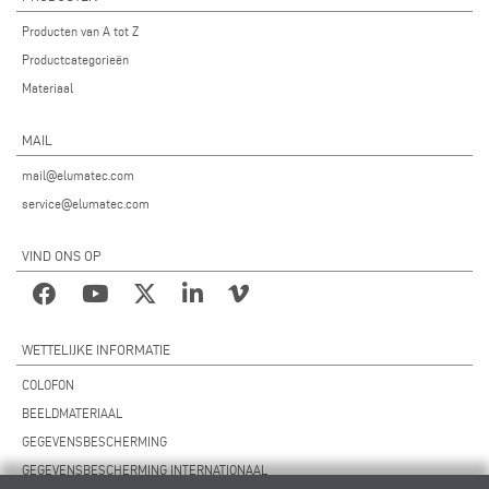
Producten van A tot Z
Productcategorieën
Materiaal
MAIL
mail@elumatec.com
service@elumatec.com
VIND ONS OP
WETTELIJKE INFORMATIE
COLOFON
BEELDMATERIAAL
GEGEVENSBESCHERMING
GEGEVENSBESCHERMING INTERNATIONAAL