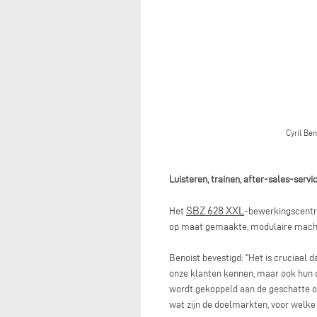
Cyril Be
Luisteren, trainen, after-sales-servic
SBZ 628 XXL
Het
-bewerkingscentru
op maat gemaakte, modulaire machin
Benoist bevestigd: "Het is cruciaal 
onze klanten kennen, maar ook hun do
wordt gekoppeld aan de geschatte o
wat zijn de doelmarkten, voor welk