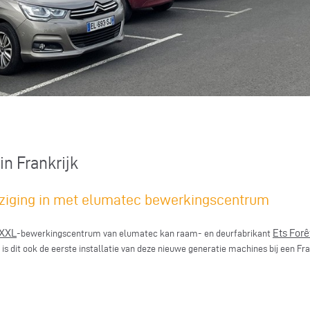
n Frankrijk
ijziging in met elumatec bewerkingscentrum
 XXL
Ets Forê
-bewerkingscentrum van elumatec kan raam- en deurfabrikant
 dit ook de eerste installatie van deze nieuwe generatie machines bij een Fr