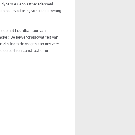
eel dynamiek en vastberadenheid
achine-investering van deze omvang.
ls op het hoofdkantoor van
lacker. De bewerkingskwaliteit van
n zijn team de vragen aan ons zeer
eide partijen constructief en