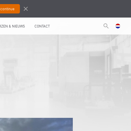
close
search
RZEN & NIEUWS
CONTACT