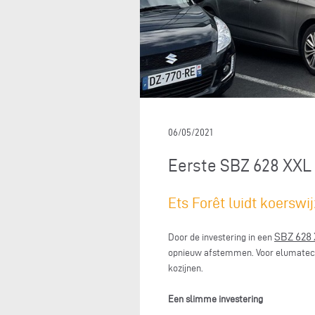
06/05/2021
Eerste SBZ 628 XXL i
Ets Forêt luidt koersw
SBZ 628
Door de investering in een
opnieuw afstemmen. Voor elumatec is
kozijnen.
Een slimme investering