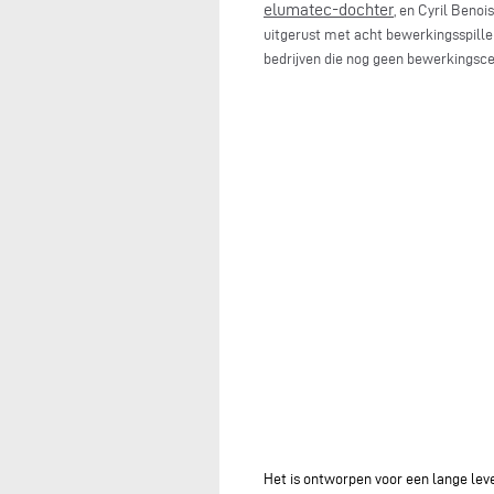
elumatec-dochter
, en Cyril Beno
uitgerust met acht bewerkingsspille
bedrijven die nog geen bewerkings
Het is ontworpen voor een lange leven