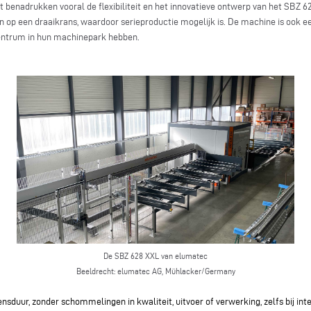
ist benadrukken vooral de flexibiliteit en het innovatieve ontwerp van het SBZ
n op een draaikrans, waardoor serieproductie mogelijk is. De machine is ook e
centrum in hun machinepark hebben.
De SBZ 628 XXL van elumatec
Beeldrecht:
elumatec AG, Mühlacker/Germany
sduur, zonder schommelingen in kwaliteit, uitvoer of verwerking, zelfs bij inten