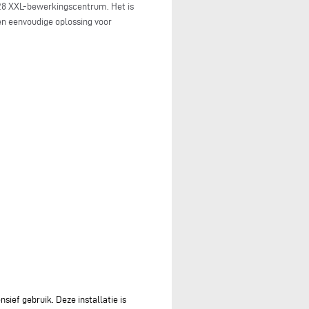
 628 XXL-bewerkingscentrum. Het is
en eenvoudige oplossing voor
sief gebruik. Deze installatie is