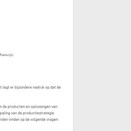
rankrijk)
nt legt er bijzondere nadruk op dat de
een de producten en oplossingen van
epaling van de productiestrategie
den vinden op de volgende vragen: