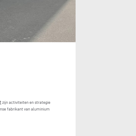
t
zijn activiteiten en strategie
anse fabrikant van aluminium