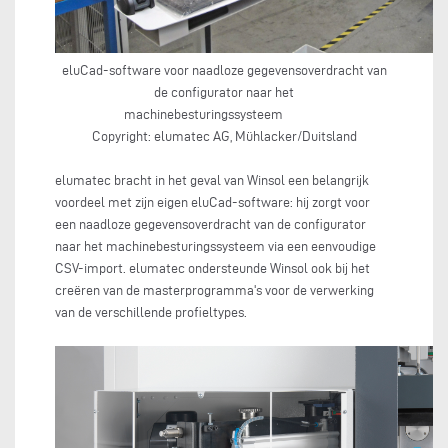
eluCad-software voor naadloze gegevensoverdracht van
de configurator naar het
machinebesturingssysteem
Copyright: elumatec AG, Mühlacker/Duitsland
elumatec bracht in het geval van Winsol een belangrijk
voordeel met zijn eigen eluCad-software: hij zorgt voor
een naadloze gegevensoverdracht van de configurator
naar het machinebesturingssysteem via een eenvoudige
CSV-import. elumatec ondersteunde Winsol ook bij het
creëren van de masterprogramma's voor de verwerking
van de verschillende profieltypes.