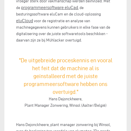
vroeger sterk door vakmanschap werden beïnvloed. Met
programmeersoftware eluCad
de
, de
besturingssoftware eluCam en de cloud-oplossing
eluCloud
voor de registratie en analyse van
machinegegevens kunnen gebruikers in elke fase van de
digitalisering over de juiste softwaretools beschikken -
daarvan zijn ze bij Mühlacker overtuigd.
"De uitgebreide proceskennis en vooral
het feit dat de machine al is
geïnstalleerd met de juiste
programmeersoftware hebben ons
overtuigd."
Hans Dejonckheere,
Plant Manager Zonwering, Winsol (Aalter/België)
Hans Dejonckheere, plant manager zonwering bij Winsol,