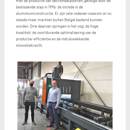
met de productie van sectionaalpoorten, gevolgd door de
beslissende stap in 1996: de intrede in de
aluminiumconstructie. Er zijn vele redenen waarom er nu
steeds meer markten buiten België bediend kunnen
worden. Drie daarvan springen in het oog: de hoge
kwaliteit, de voortdurende optimalisering van de
productie-efficiëntie en de indrukwekkende
innovatiekracht.