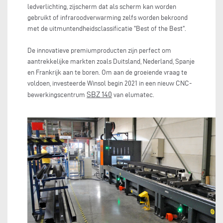
ledverlichting, zijscherm dat als scherm kan worden
gebruikt of infraroodverwarming zelfs worden bekroond
met de uitmuntendheidsclassificatie "Best of the Best".
De innovatieve premiumproducten zijn perfect om
aantrekkelijke markten zoals Duitsland, Nederland, Spanje
en Frankrijk aan te boren. Om aan de groeiende vraag te
voldoen, investeerde Winsol begin 2021 in een nieuw CNC-
SBZ 140
bewerkingscentrum
van elumatec.