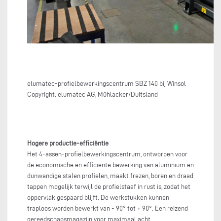
elumatec-profielbewerkingscentrum SBZ 140 bij Win
Copyright: elumatec AG, Mühlacker/Duitsland
Hogere productie-efficiëntie
Het 4-assen-profielbewerkingscentrum, ontworpen voor
de economische en efficiënte bewerking van aluminium en
dunwandige stalen profielen, maakt frezen, boren en draad
tappen mogelijk terwijl de profielstaaf in rust is, zodat het
oppervlak gespaard blijft. De werkstukken kunnen
traploos worden bewerkt van - 90° tot + 90°. Een reizend
gereedschapsmagazijn voor maximaal acht