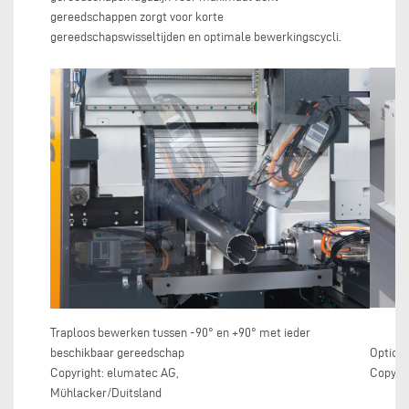
gereedschappen zorgt voor korte
gereedschapswisseltijden en optimale bewerkingscycli.
Traploos bewerken tussen -90° en +90° met ieder
beschikbaar gereedschap
Optione
Copyright: elumatec AG,
Copyri
Mühlacker/Duitsland