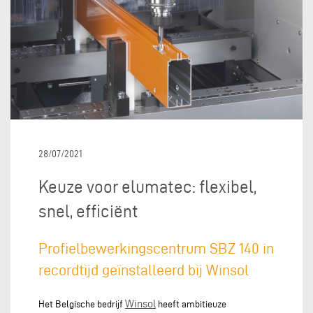
28/07/2021
Keuze voor elumatec: flexibel,
snel, efficiënt
Profielbewerkingscentrum SBZ 140 in
recordtijd geïnstalleerd bij Winsol
Winsol
Het Belgische bedrijf
heeft ambitieuze