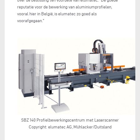
over de beslissing ten voordele van elumatec: "De goede
reputatie voor de bewerking van aluminiumprofielen,
vooral hier in België, is elumatec zo goed als
voorafgegaan."
SBZ 140 Profielbewerkingscentrum met Laserscanner
Copyright: elumatec AG, Mühlacker/Duitsland