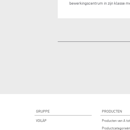
bewerkingscentrum in zijn klasse m
GRUPPE
PRODUCTEN
VOILÀP
Producten van A to
Productcategorieë