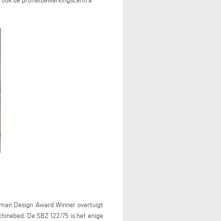
r ook de profielbewerkingscentra
erman Design Award Winner overtuigt
hinebed. De SBZ 122/75 is het enige