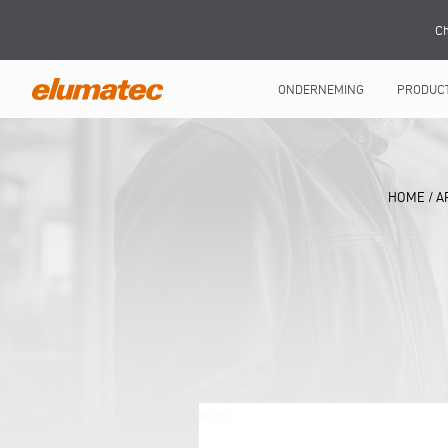
Ch
ONDERNEMING
PRODUC
HOME
/
A