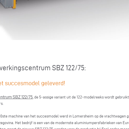
werkingscentrum SBZ 122/75:
et succesmodel geleverd!
entrum SBZ 122/75
, de 5-assige variant uit de 122-modelreeks wordt gebruikt
rs.
000ste machine van het succesmodel werd in Lomersheim op de vrachtwagen g
egovina. Het bedrijf is een van de modernste aluminiumpersfabrieken van Europ