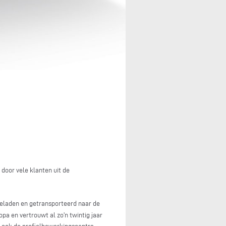
 door vele klanten uit de
eladen en getransporteerd naar de
a en vertrouwt al zo'n twintig jaar