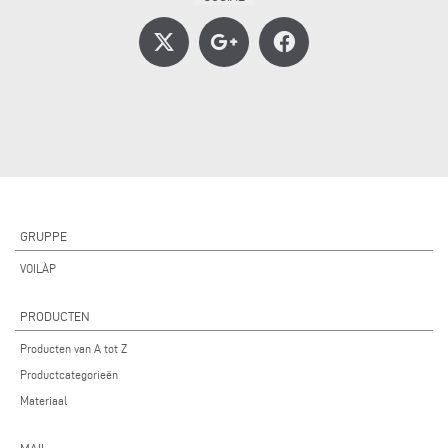
GRUPPE
VOILÀP
PRODUCTEN
Producten van A tot Z
Productcategorieën
Materiaal
MAIL