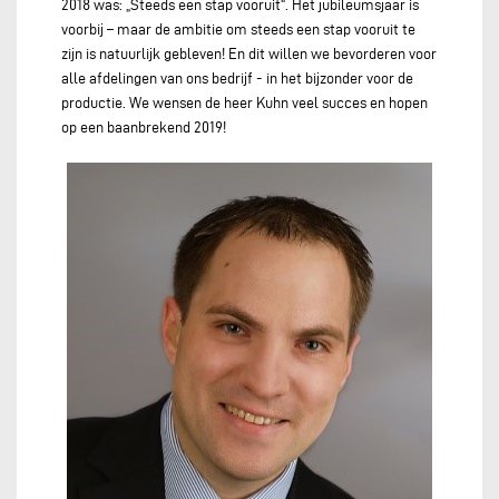
2018 was: „Steeds een stap vooruit“. Het jubileumsjaar is
voorbij – maar de ambitie om steeds een stap vooruit te
zijn is natuurlijk gebleven! En dit willen we bevorderen voor
alle afdelingen van ons bedrijf - in het bijzonder voor de
productie. We wensen de heer Kuhn veel succes en hopen
op een baanbrekend 2019!