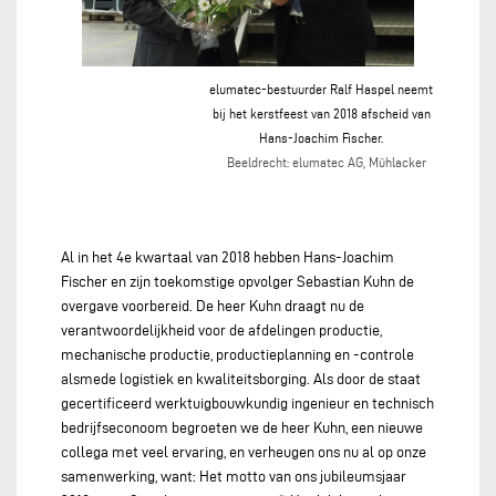
elumatec-bestuurder Ralf Haspel neemt
bij het kerstfeest van 2018 afscheid van
Hans-Joachim Fischer.
Beeldrecht: elumatec AG, Mühlacker
Al in het 4e kwartaal van 2018 hebben Hans-Joachim
Fischer en zijn toekomstige opvolger Sebastian Kuhn de
overgave voorbereid. De heer Kuhn draagt nu de
verantwoordelijkheid voor de afdelingen productie,
mechanische productie, productieplanning en -controle
alsmede logistiek en kwaliteitsborging. Als door de staat
gecertificeerd werktuigbouwkundig ingenieur en technisch
bedrijfseconoom begroeten we de heer Kuhn, een nieuwe
collega met veel ervaring, en verheugen ons nu al op onze
samenwerking, want: Het motto van ons jubileumsjaar