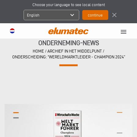
Choose your language to see local content
expand_more
close
English
menu
ONDERNEMING-NEWS
HOME
/
ARCHIEF IN HET MIDDELPUNT
/
ONDERSCHEIDING: “WERELDMARKTLEIDER - CHAMPION 2024”