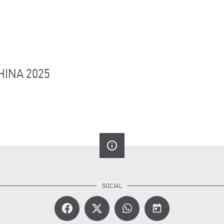
HINA 2025
info_outline
today