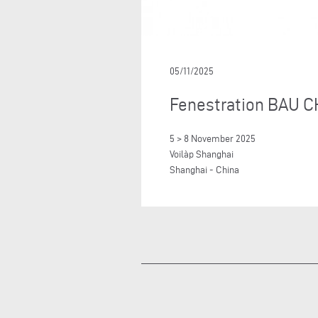
05/11/2025
Fenestration BAU C
5 > 8 November 2025
Voilàp Shanghai
Shanghai - China