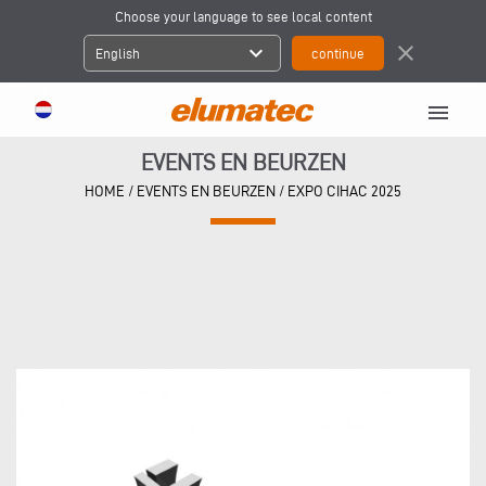
Choose your language to see local content
expand_more
close
English
menu
EVENTS EN BEURZEN
HOME
/
EVENTS EN BEURZEN
/
EXPO CIHAC 2025