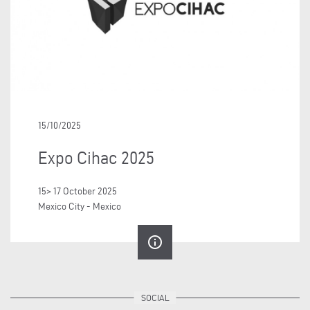
15/10/2025
Expo Cihac 2025
15> 17 October 2025
Mexico City - Mexico
info_outline