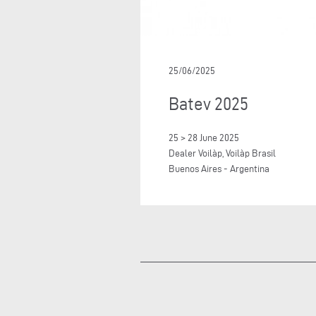
25/06/2025
Batev 2025
25 > 28 June 2025
Dealer Voilàp, Voilàp Brasil
Buenos Aires - Argentina