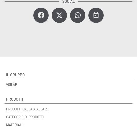
today
IL GRUPPO
VOILÀP
PRODOTTI
PRODOTTI DALLA A ALLA Z
CATEGORIE DI PRODOTTI
MATERIALI