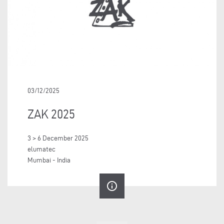
03/12/2025
ZAK 2025
3 > 6 December 2025
elumatec
Mumbai - India
info_outline