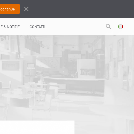
close
search
RE & NOTIZIE
CONTATTI