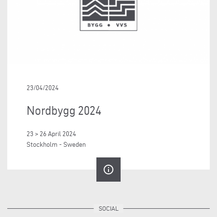
23/04/2024
Nordbygg 2024
23 > 26 April 2024
Stockholm - Sweden
info_outline