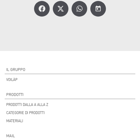
today
IL GRUPPO
VOILÀP
PRODOTTI
PRODOTTI DALLA A ALLA Z
CATEGORIE DI PRODOTTI
MATERIALI
MAIL