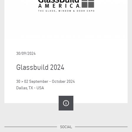
30/09/2024
Glassbuild 2024
30 > 02 September - October 2024
Dallas, TX - USA
info_outline