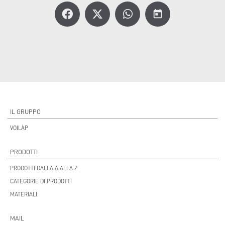
today
IL GRUPPO
VOILÀP
PRODOTTI
PRODOTTI DALLA A ALLA Z
CATEGORIE DI PRODOTTI
MATERIALI
MAIL