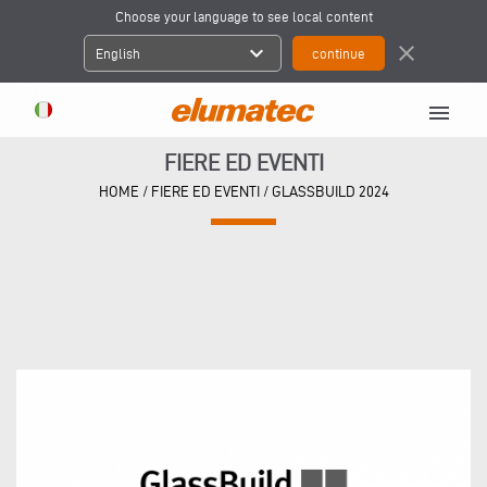
Choose your language to see local content
expand_more
close
English
menu
FIERE ED EVENTI
HOME
/
FIERE ED EVENTI
/
GLASSBUILD 2024