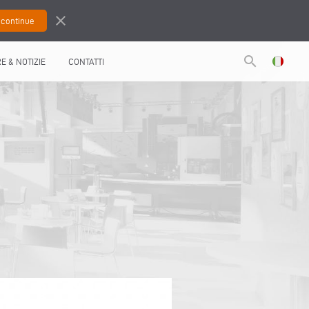
close
search
RE & NOTIZIE
CONTATTI