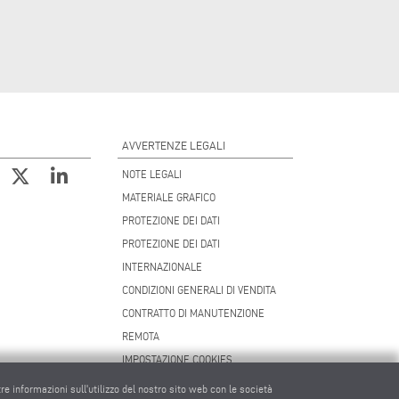
AVVERTENZE LEGALI
NOTE LEGALI
MATERIALE GRAFICO
PROTEZIONE DEI DATI
PROTEZIONE DEI DATI
INTERNAZIONALE
CONDIZIONI GENERALI DI VENDITA
CONTRATTO DI MANUTENZIONE
REMOTA
IMPOSTAZIONE COOKIES
CODICE DI CONDOTTA DEI FORNITORI
tre informazioni sull'utilizzo del nostro sito web con le società