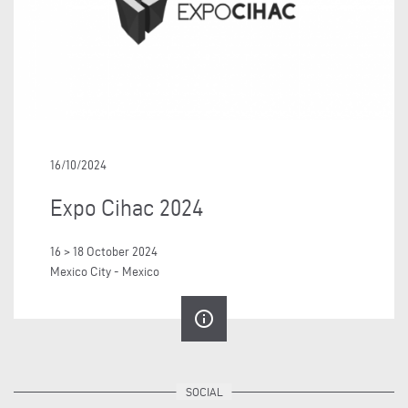
16/10/2024
Expo Cihac 2024
16 > 18 October 2024
Mexico City - Mexico
info_outline