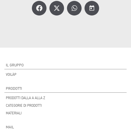
today
IL GRUPPO
VOILÀP
PRODOTTI
PRODOTTI DALLA A ALLA Z
CATEGORIE DI PRODOTTI
MATERIALI
MAIL