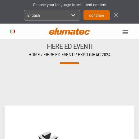
Choose your language to see local content
expand_more
close
English
menu
FIERE ED EVENTI
HOME
/
FIERE ED EVENTI
/
EXPO CIHAC 2024