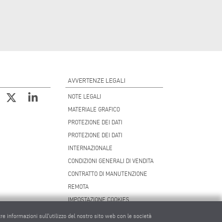
AVVERTENZE LEGALI
NOTE LEGALI
MATERIALE GRAFICO
PROTEZIONE DEI DATI
PROTEZIONE DEI DATI
INTERNAZIONALE
CONDIZIONI GENERALI DI VENDITA
CONTRATTO DI MANUTENZIONE
REMOTA
IMPOSTAZIONE COOKIES
CODICE DI CONDOTTA DEI FORNITORI
tre informazioni sull'utilizzo del nostro sito web con le società