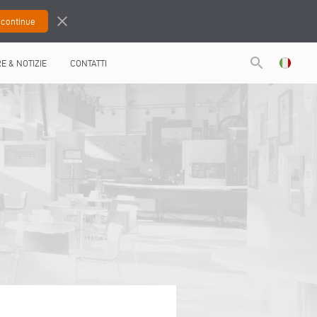
close
search
RE & NOTIZIE
CONTATTI