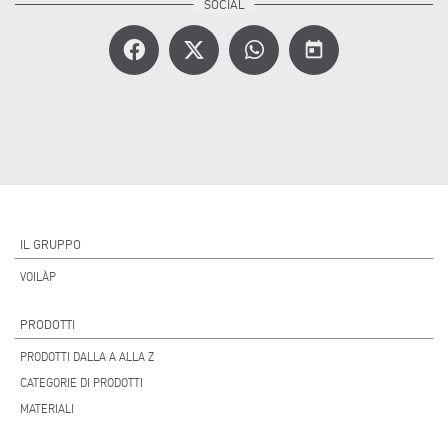
today
IL GRUPPO
VOILÀP
PRODOTTI
PRODOTTI DALLA A ALLA Z
CATEGORIE DI PRODOTTI
MATERIALI