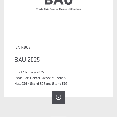
13/01/2025
BAU 2025
13 > 17 January 2025
Trade Fair Center Messe München
Hall C01 - Stand 309 and Stand 502
info_outline