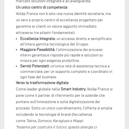
mercato soluzioni integrate e all'avanguardia.
Un unico centro di competenza
Voilàp France non è solo una nuova identità societaria, ma
un vero e proprio centro di eccellenza progettato per
garantire ai clienti un valore aggiunto immediato
attraverso tre pilastri fondamentali:
Eccellenza Integrata:
un accesso diretto e semplificato
all'intera gamma tecnologica del Gruppo.
Maggiore Flessibilità:
l'ottimizzazione dei processi
interni garantisce risposte più rapide e soluzioni su
misura per ogni esigenza produttiva.
Servizi Potenziati:
un'unica rete di assistenza tecnica e
commerciale, per un supporto completo e coordinato in
ogni fase del business.
Verso la trasformazione digitale
Come leader globale nella
Smart Industry
, Voilàp France si
pone come il partner di riferimento per le aziende che
puntano sull'innovazione e sulla digitalizzazione dei
processi. Sotto un unico coordinamento, l'offerta si amplia
includendo le tecnologie di brand d'eccellenza
come
Tekna, Someco, Keraglass e Mappi
.
"Insieme per costruire il futuro: questa sinergia ci