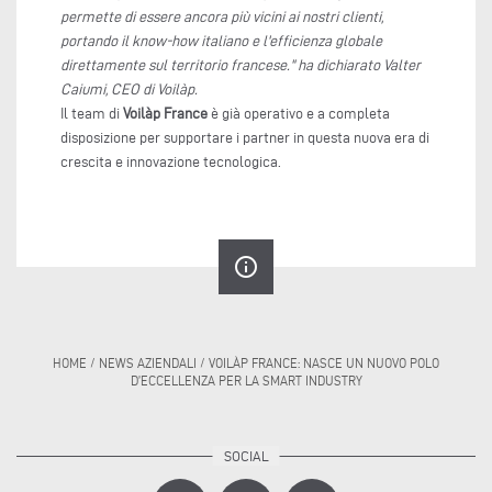
permette di essere ancora più vicini ai nostri clienti,
portando il know-how italiano e l'efficienza globale
direttamente sul territorio francese." ha dichiarato Valter
Caiumi, CEO di Voilàp.
Il team di
Voilàp France
è già operativo e a completa
disposizione per supportare i partner in questa nuova era di
crescita e innovazione tecnologica.
info_outline
HOME
/
NEWS AZIENDALI
/
VOILÀP FRANCE: NASCE UN NUOVO POLO
D’ECCELLENZA PER LA SMART INDUSTRY