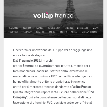
Il percorso di innovazione del Gruppo Voilàp raggiunge una
nuova tappa strategica.
Dal
1° gennaio 2026
, i marchi
storici
Emmegi
ed
elumatec-
noti in tutto il mondo per i
loro macchinari leader nel settore della lavorazione di
materiali come alluminio e PVC per l’edilizia intelligente -
hanno ufficialmente unito le proprie forze in un'unica
entità per il mercato francese dando vita a
Voilàp France
.
Questa integrazione rappresenta il cuore della visione
"One
Company"
: unire le competenze dei leader mondiali nella
lavorazione di alluminio, PVC, acciaio e vetro per offrire al