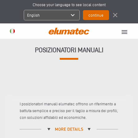
Choose your language to see local content
expand_more
close
English
menu
POSIZIONATORI MANUALI
I posizionatori manuali elumatec offrono un riferimento a
battuta semplice e preciso per il taglio a misura dei profili,
con soluzioni affidabili ed economiche.