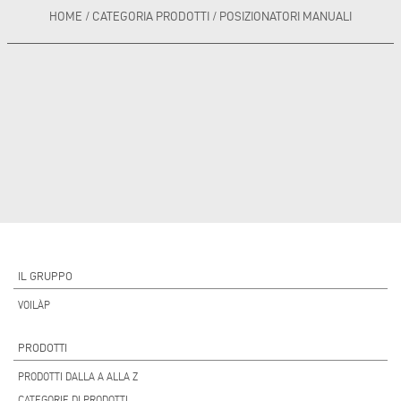
HOME
/
CATEGORIA PRODOTTI
/
POSIZIONATORI MANUALI
IL GRUPPO
VOILÀP
PRODOTTI
PRODOTTI DALLA A ALLA Z
CATEGORIE DI PRODOTTI