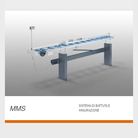
MMS
SISTEMA DI BATTUTA E
MISURAZIONE