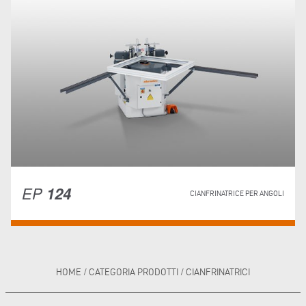
EP
124
CIANFRINATRICE PER ANGOLI
HOME
/
CATEGORIA PRODOTTI
/
CIANFRINATRICI